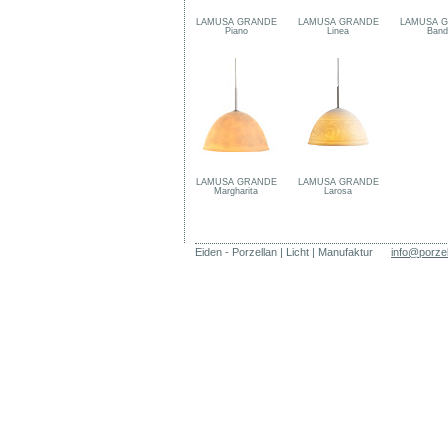
LAMUSA GRANDE
LAMUSA GRANDE
LAMUSA 
Piano
Linea
Band
LAMUSA GRANDE
LAMUSA GRANDE
Margharita
Larosa
Eiden - Porzellan | Licht | Manufaktur
info@porze