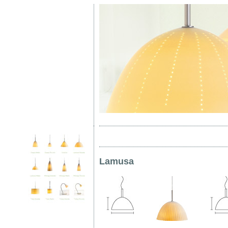
Lamusa